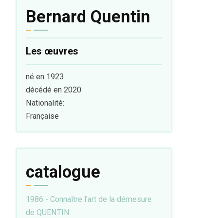
Bernard Quentin
Les œuvres
né en 1923
décédé en 2020
Nationalité:
Française
catalogue
1986 - Connaître l'art de la démesure
de QUENTIN