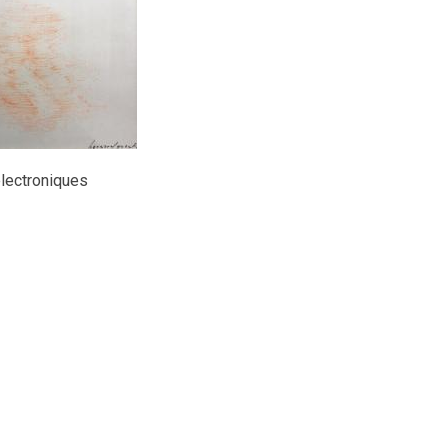
électroniques