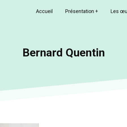
Accueil
Présentation
+
Les œ
Main
navigation
Bernard Quentin