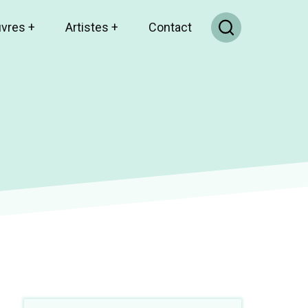
uvres
+
Artistes
+
Contact