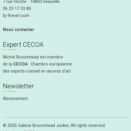
7 rue Hoche - 14800 Deauville
06 23 17 33 80
bj-fineart.com
Nous contacter
Expert CECOA
Michel Broomhead est membre
de la
CECOA
: Chambre européenne
des experts-conseil en œuvres d'art
Newsletter
Abonnement
© 2026 Galerie Broomhead Junker, All rights reserved.