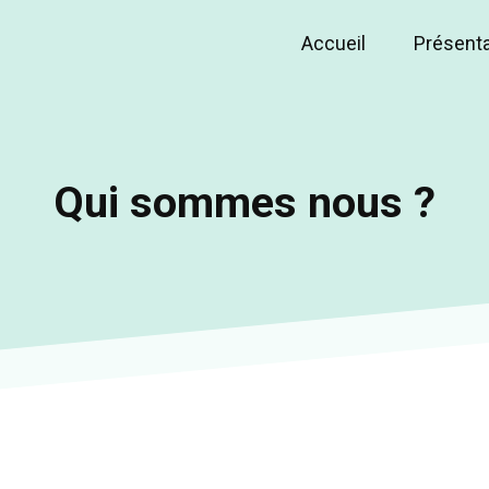
Accueil
Présent
Main
navigation
Qui sommes nous ?