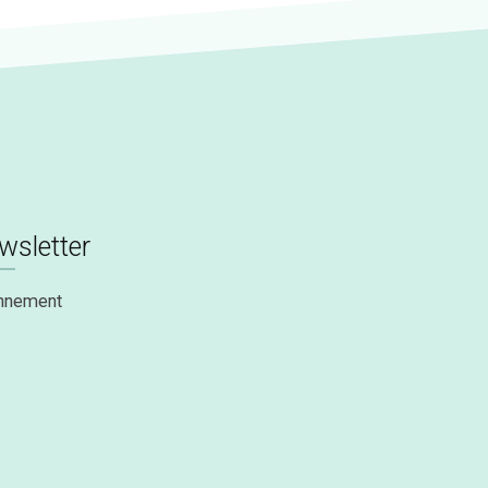
wsletter
nnement