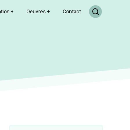
ation
+
Oeuvres
+
Contact