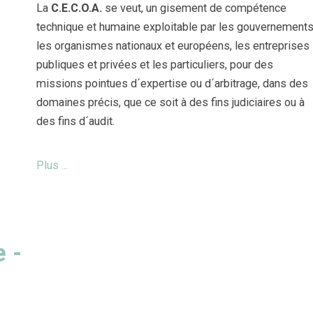
La
C.E.C.O.A.
se veut, un gisement de compétence
technique et humaine exploitable par les gouvernements
les organismes nationaux et européens, les entreprises
publiques et privées et les particuliers, pour des
missions pointues d´expertise ou d´arbitrage, dans des
domaines précis, que ce soit à des fins judiciaires ou à
des fins d´audit.
Plus ...
e -