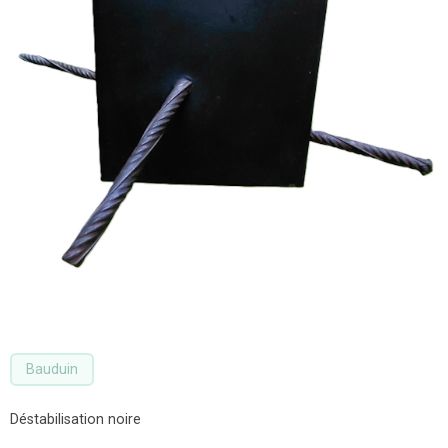
Bauduin
Déstabilisation noire