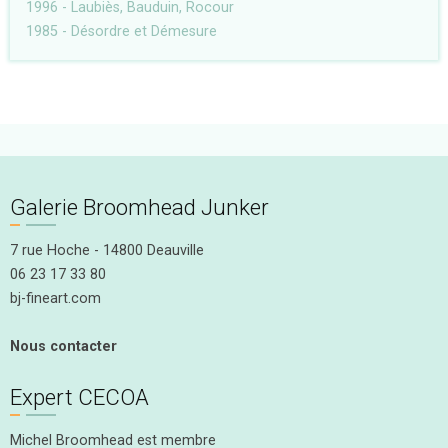
1996 - Laubiès, Bauduin, Rocour
1985 - Désordre et Démesure
Galerie Broomhead Junker
7 rue Hoche - 14800 Deauville
06 23 17 33 80
bj-fineart.com
Nous contacter
Expert CECOA
Michel Broomhead est membre