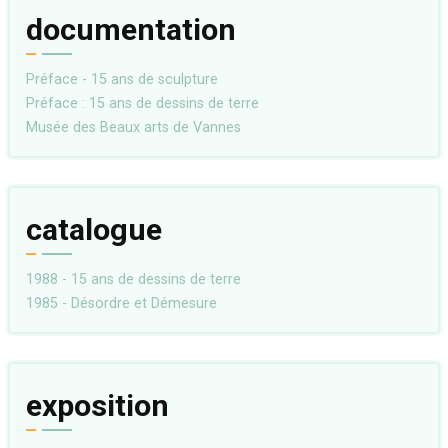
documentation
Préface - 15 ans de sculpture
Préface : 15 ans de dessins de terre
Musée des Beaux arts de Vannes
catalogue
1988 - 15 ans de dessins de terre
1985 - Désordre et Démesure
exposition