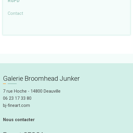
RGPD
Contact
Galerie Broomhead Junker
7 rue Hoche - 14800 Deauville
06 23 17 33 80
bj-fineart.com
Nous contacter